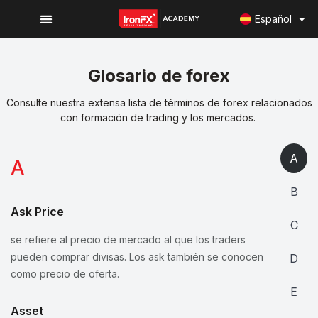
Español
Glosario de forex
Consulte nuestra extensa lista de términos de forex relacionados
con formación de trading y los mercados.
A
A
B
Ask Price
C
se refiere al precio de mercado al que los traders
pueden comprar divisas. Los ask también se conocen
D
como precio de oferta.
E
Asset