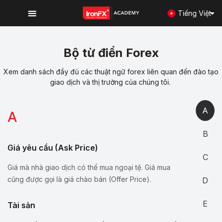
Tiếng Việt
Bộ từ điển Forex
Xem danh sách đầy đủ các thuật ngữ forex liên quan đến đào tạo
giao dịch và thị trường của chúng tôi.
A
A
B
Giá yêu cầu (Ask Price)
C
Giá mà nhà giao dịch có thể mua ngoại tệ. Giá mua
cũng được gọi là giá chào bán (Offer Price).
D
E
Tài sản