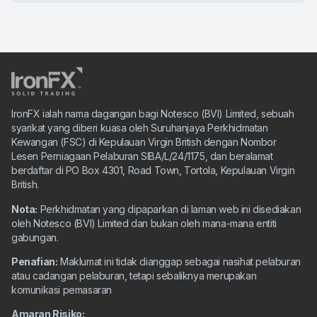
IronFX ialah nama dagangan bagi Notesco (BVI) Limited, sebuah
syarikat yang diberi kuasa oleh Suruhanjaya Perkhidmatan
Kewangan (FSC) di Kepulauan Virgin British dengan Nombor
Lesen Perniagaan Pelaburan SIBA/L/24/1175, dan beralamat
berdaftar di PO Box 4301, Road Town, Tortola, Kepulauan Virgin
British.
Nota:
Perkhidmatan yang dipaparkan di laman web ini disediakan
oleh Notesco (BVI) Limited dan bukan oleh mana-mana entiti
gabungan.
Penafian:
Maklumat ini tidak dianggap sebagai nasihat pelaburan
atau cadangan pelaburan, tetapi sebaliknya merupakan
komunikasi pemasaran
Amaran Risiko: