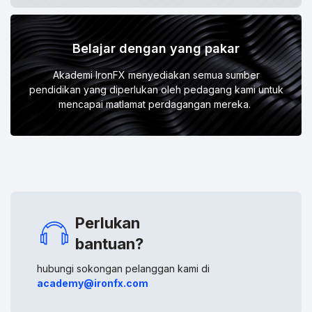
Belajar dengan yang pakar
Akademi IronFX menyediakan semua sumber
pendidikan yang diperlukan oleh pedagang kami untuk
mencapai matlamat perdagangan mereka.
Perlukan
bantuan?
hubungi sokongan pelanggan kami di
academy@ironfx.com