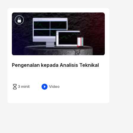
Pengenalan kepada Analisis Teknikal
3 minit
Video