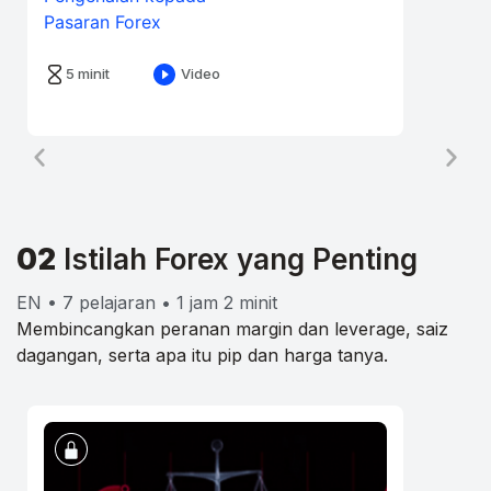
Pasaran Forex
5 minit
Video
02
Istilah Forex yang Penting
EN • 7 pelajaran • 1 jam 2 minit
Membincangkan peranan margin dan leverage, saiz
dagangan, serta apa itu pip dan harga tanya.