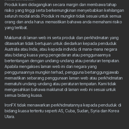
Produk kami didagangkan secara margin dan membawa tahap
risiko yang tinggi serta berkemungkinan menyebabkan kehilangan
seluruh modal anda. Produk ini mungkin tidak sesuai untuk semua
orang dan anda harus memastikan bahawa anda memahami risiko
yang terlibat.
Maklumat di laman web ini serta produk dan perkhidmatan yang
ditawarkan tidak bertujuan untuk diedarkan kepada penduduk
Australia atau India, atau kepada individu di mana-mana negara
atau bidang kuasa yang pengedaran atau penggunaannya
bertentangan dengan undang-undang atau peraturan tempatan.
Apabila mengakses laman web ini dari negara yang
penggunaannya mungkin terhad, pengguna bertanggungjawab
memastikan sebarang penggunaan laman web atau perkhidmatan
mematuhi undang-undang atau peraturan tempatan. Kami tidak
mengesahkan bahawa maklumat di laman web ini sesuai untuk
semua bidang kuasa.
IronFX tidak menawarkan perkhidmatannya kepada penduduk di
bidang kuasa tertentu seperti AS, Cuba, Sudan, Syria dan Korea
Utara.