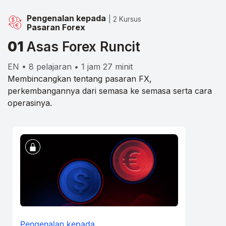
Pengenalan kepada
| 2 Kursus
Pasaran Forex
01
Asas Forex Runcit
EN • 8 pelajaran • 1 jam 27 minit
Membincangkan tentang pasaran FX,
perkembangannya dari semasa ke semasa serta cara
operasinya.
Pengenalan kepada