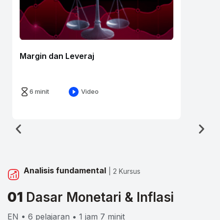
Margin dan Leveraj
6 minit
Video
Analisis fundamental
| 2 Kursus
01
Dasar Monetari & Inflasi
EN • 6 pelajaran • 1 jam 7 minit