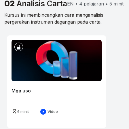
02
Analisis Carta
EN • 4 pelajaran • 5 minit
Kursus ini membincangkan cara menganalisis
pergerakan instrumen dagangan pada carta.
Mga uso
6 minit
Video